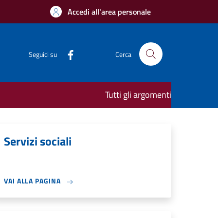
Accedi all'area personale
Seguici su
Cerca
Tutti gli argomenti
Servizi sociali
VAI ALLA PAGINA