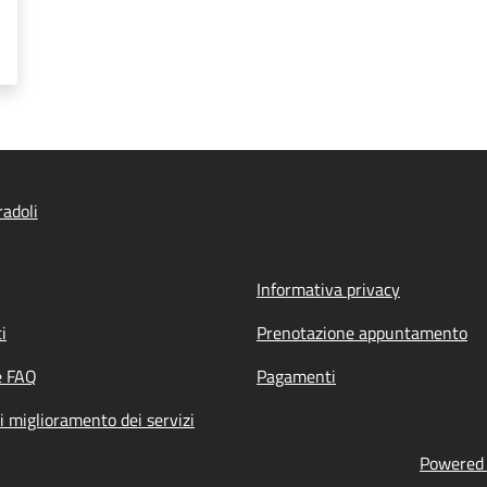
adoli
Informativa privacy
i
Prenotazione appuntamento
e FAQ
Pagamenti
i miglioramento dei servizi
Powered b