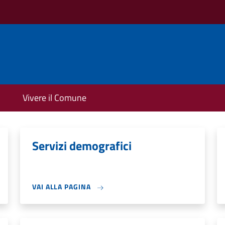
Vivere il Comune
Servizi demografici
VAI ALLA PAGINA