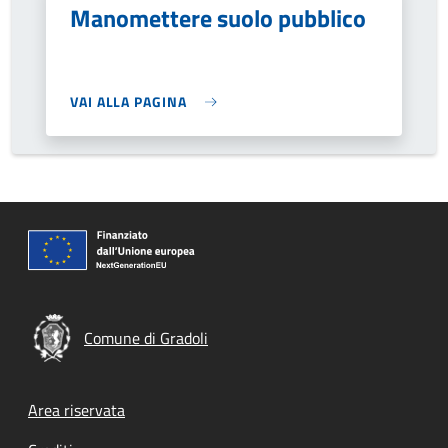
Manomettere suolo pubblico
VAI ALLA PAGINA
Comune di Gradoli
Footer menu
Area riservata