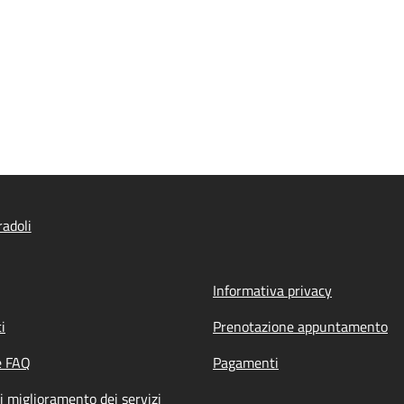
adoli
Informativa privacy
i
Prenotazione appuntamento
e FAQ
Pagamenti
i miglioramento dei servizi