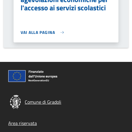
l'accesso ai servizi scolastici
VAI ALLA PAGINA
Comune di Gradoli
Footer menu
Area riservata