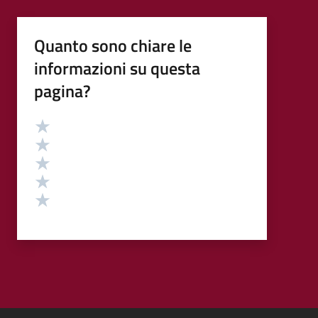
Quanto sono chiare le
informazioni su questa
pagina?
Valutazione
Valuta 5 stelle su 5
Valuta 4 stelle su 5
Valuta 3 stelle su 5
Valuta 2 stelle su 5
Valuta 1 stelle su 5