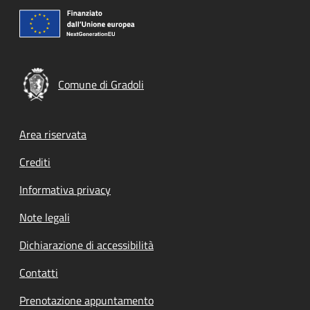
Comune di Gradoli
Footer menu
Area riservata
Crediti
Informativa privacy
Note legali
Dichiarazione di accessibilità
Contatti
Prenotazione appuntamento