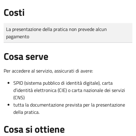
Costi
Tipo di pagamento
Importo
La presentazione della pratica non prevede alcun
pagamento
Cosa serve
Per accedere al servizio, assicurati di avere:
SPID (sistema pubblico di identità digitale), carta
d’identità elettronica (CIE) o carta nazionale dei servizi
(CNS)
tutta la documentazione prevista per la presentazione
della pratica.
Cosa si ottiene