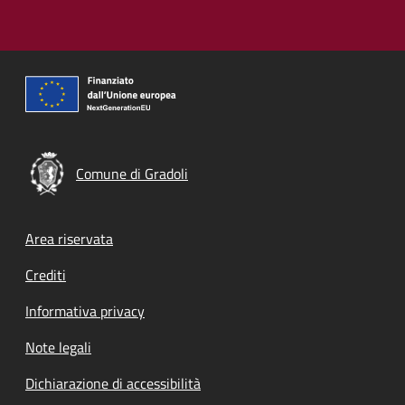
Comune di Gradoli
Footer menu
Area riservata
Crediti
Informativa privacy
Note legali
Dichiarazione di accessibilità