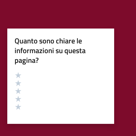
Quanto sono chiare le
informazioni su questa
pagina?
Valutazione
Valuta 5 stelle su 5
Valuta 4 stelle su 5
Valuta 3 stelle su 5
Valuta 2 stelle su 5
Valuta 1 stelle su 5