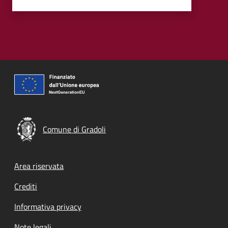
Comune di Gradoli
Footer menu
Area riservata
Crediti
Informativa privacy
Note legali