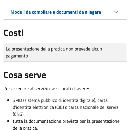
Moduli da compilare e documenti da allegare
Costi
Tipo di pagamento
Importo
La presentazione della pratica non prevede alcun
pagamento
Cosa serve
Per accedere al servizio, assicurati di avere:
SPID (sistema pubblico di identità digitale), carta
d’identità elettronica (CIE) o carta nazionale dei servizi
(CNS)
tutta la documentazione prevista per la presentazione
della pratica.