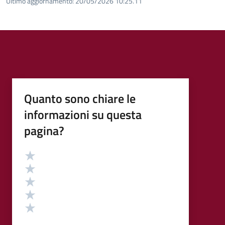
Ultimo aggiornamento:
20/05/2026 10:25.11
Quanto sono chiare le
informazioni su questa
pagina?
Valutazione
Valuta 5 stelle su 5
Valuta 4 stelle su 5
Valuta 3 stelle su 5
Valuta 2 stelle su 5
Valuta 1 stelle su 5