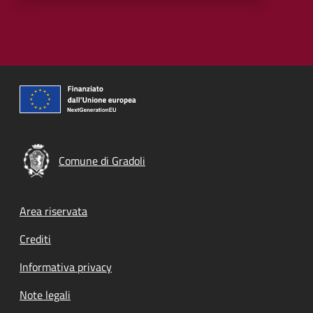
Comune di Gradoli
Footer menu
Area riservata
Crediti
Informativa privacy
Note legali