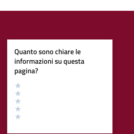
Quanto sono chiare le
informazioni su questa
pagina?
Valutazione
Valuta 5 stelle su 5
Valuta 4 stelle su 5
Valuta 3 stelle su 5
Valuta 2 stelle su 5
Valuta 1 stelle su 5