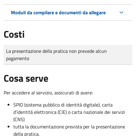
Moduli da compilare e documenti da allegare
Costi
Tipo di pagamento
Importo
La presentazione della pratica non prevede alcun
pagamento
Cosa serve
Per accedere al servizio, assicurati di avere:
SPID (sistema pubblico di identità digitale), carta
d’identità elettronica (CIE) o carta nazionale dei servizi
(CNS)
tutta la documentazione prevista per la presentazione
della pratica.