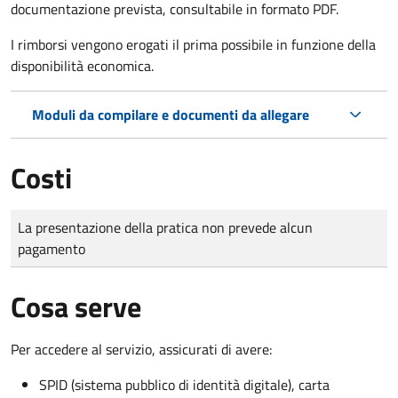
documentazione prevista, consultabile in formato PDF.
I rimborsi vengono erogati il prima possibile in funzione della
disponibilità economica.
Moduli da compilare e documenti da allegare
Costi
Tipo di pagamento
Importo
La presentazione della pratica non prevede alcun
pagamento
Cosa serve
Per accedere al servizio, assicurati di avere:
SPID (sistema pubblico di identità digitale), carta