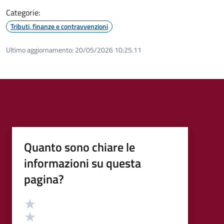
Categorie:
Tributi, finanze e contravvenzioni
Ultimo aggiornamento:
20/05/2026 10:25.11
Quanto sono chiare le
informazioni su questa
pagina?
Valutazione
Valuta 5 stelle su 5
Valuta 4 stelle su 5