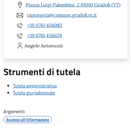
Piazza Luigi Palombini, 2 01010 Gradoli (VT)
ragioneria@comune.gradoli.vt.it
+39 0761 456082
+39 0761 456628
Angelo
Antonuzzi
Strumenti di tutela
Tutela amministrativa
Tutela giurisdizionale
Argomenti:
Accesso all'informazione