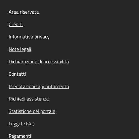
Footer menu
Area riservata
Crediti
Informativa privacy
Note legali
Dichiarazione di accessibilità
Contatti
Prenotazione appuntamento
Richiedi assistenza
Statistiche del portale
Leggi le FAQ
Pagamenti