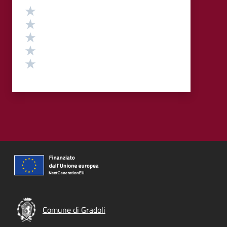
Valutazione
Valuta 5 stelle su 5
Valuta 4 stelle su 5
Valuta 3 stelle su 5
Valuta 2 stelle su 5
Valuta 1 stelle su 5
Comune di Gradoli