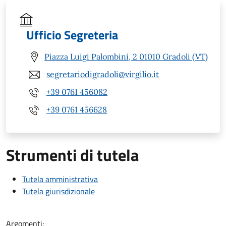
Ufficio Segreteria
Piazza Luigi Palombini, 2 01010 Gradoli (VT)
segretariodigradoli@virgilio.it
+39 0761 456082
+39 0761 456628
Strumenti di tutela
Tutela amministrativa
Tutela giurisdizionale
Argomenti: