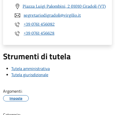
Piazza Luigi Palombini, 2 01010 Gradoli (VT)
segretariodigradoli@virgilio.it
+39 0761 456082
+39 0761 456628
Strumenti di tutela
Tutela amministrativa
Tutela giurisdizionale
Argomenti:
Imposte
Categorie: