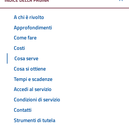
INDICE DELLA PAGINA
A chi è rivolto
Approfondimenti
Come fare
Costi
Cosa serve
Cosa si ottiene
Tempi e scadenze
Accedi al servizio
Condizioni di servizio
Contatti
Strumenti di tutela