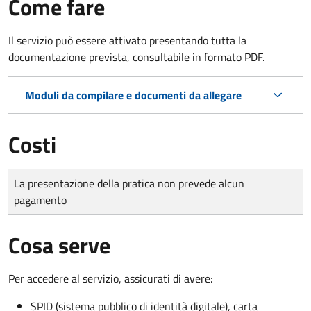
Come fare
Il servizio può essere attivato presentando tutta la
documentazione prevista, consultabile in formato PDF.
Moduli da compilare e documenti da allegare
Costi
Tipo di pagamento
Importo
La presentazione della pratica non prevede alcun
pagamento
Cosa serve
Per accedere al servizio, assicurati di avere:
SPID (sistema pubblico di identità digitale), carta