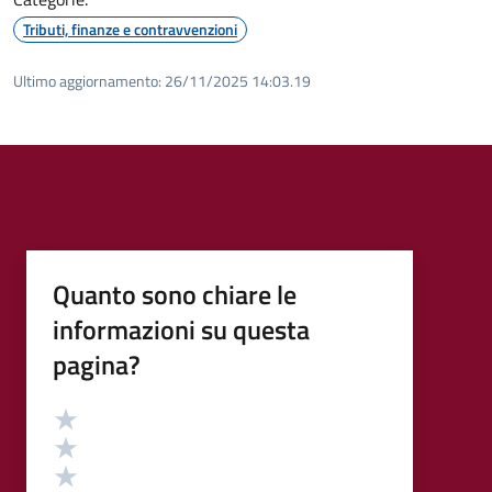
Tributi, finanze e contravvenzioni
Ultimo aggiornamento:
26/11/2025 14:03.19
Quanto sono chiare le
informazioni su questa
pagina?
Valutazione
Valuta 5 stelle su 5
Valuta 4 stelle su 5
Valuta 3 stelle su 5