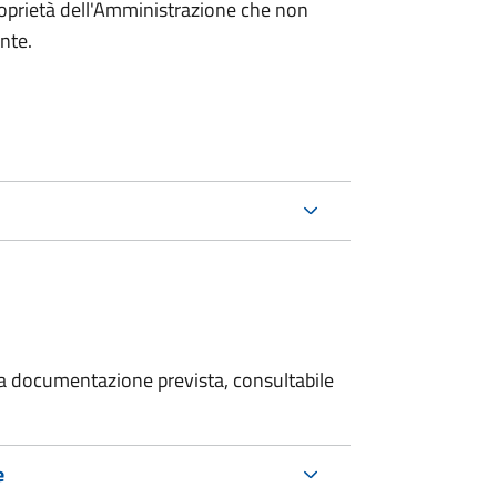
roprietà dell'Amministrazione che non
ente.
 la documentazione prevista, consultabile
e