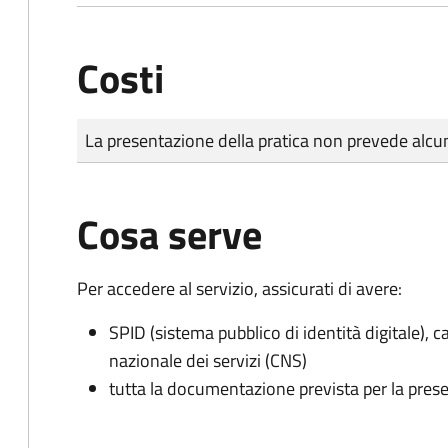
Costi
Tipo di pagamento
Importo
La presentazione della pratica non prevede al
Cosa serve
Per accedere al servizio, assicurati di avere:
SPID (sistema pubblico di identità digitale), ca
nazionale dei servizi (CNS)
tutta la documentazione prevista per la prese