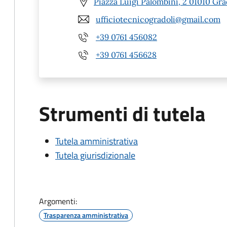
Piazza Luigi Palombini, 2 01010 Gra
ufficiotecnicogradoli@gmail.com
+39 0761 456082
+39 0761 456628
Strumenti di tutela
Tutela amministrativa
Tutela giurisdizionale
Argomenti:
Trasparenza amministrativa