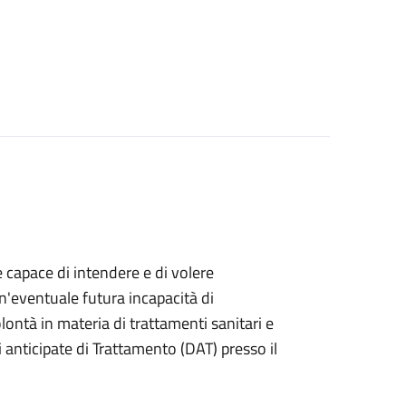
e capace di intendere e di volere
n'eventuale futura incapacità di
ontà in materia di trattamenti sanitari e
anticipate di Trattamento (DAT) presso il