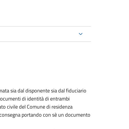
ata sia dal disponente sia dal fiduciario
documenti di identità di entrambi
ato civile del Comune di residenza
a consegna portando con sè un documento