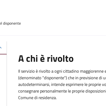
el disponente
A chi è rivolto
Il servizio è rivolto a ogni cittadino maggiorenne 
(denominato "disponente") che in previsione di u
autodeterminarsi, intende esprimere le proprie vol
consegnare personalmente le proprie disposizioni 
Comune di residenza.