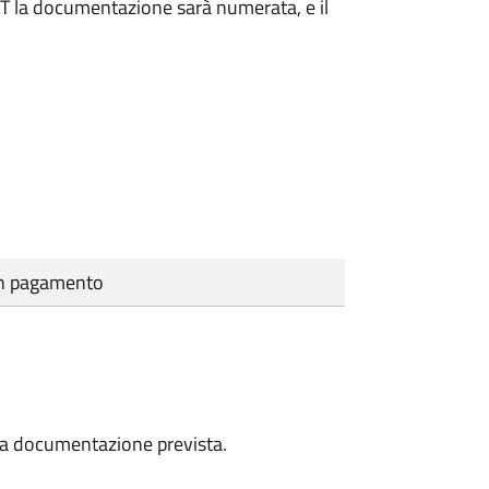
DAT la documentazione sarà numerata, e il
cun pagamento
a la documentazione prevista.