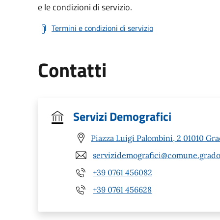
e le condizioni di servizio.
Termini e condizioni di servizio
Contatti
Servizi Demografici
Piazza Luigi Palombini, 2 01010 Gra
servizidemografici@comune.gradoli
+39 0761 456082
+39 0761 456628