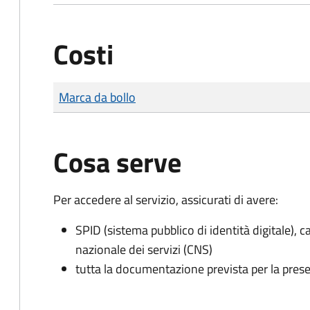
Costi
Tipo di pagamento
Importo
Marca da bollo
Cosa serve
Per accedere al servizio, assicurati di avere:
SPID (sistema pubblico di identità digitale), ca
nazionale dei servizi (CNS)
tutta la documentazione prevista per la prese