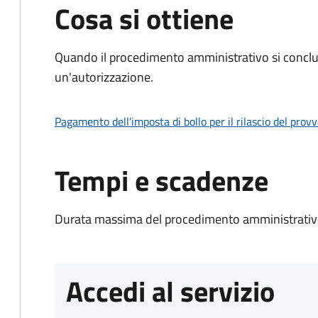
Cosa si ottiene
Quando il procedimento amministrativo si conclu
un'autorizzazione.
Pagamento dell'imposta di bollo per il rilascio del prov
Tempi e scadenze
Durata massima del procedimento amministrativo
Accedi al servizio