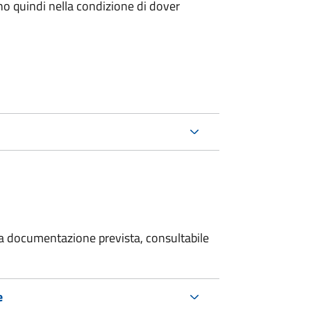
ano quindi nella condizione di dover
 la documentazione prevista, consultabile
e