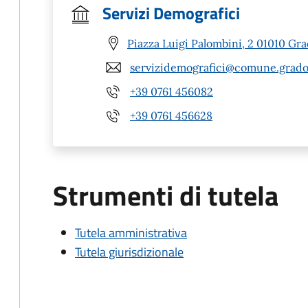
Servizi Demografici
Piazza Luigi Palombini, 2 01010 Gra
servizidemografici@comune.gradoli
+39 0761 456082
+39 0761 456628
Strumenti di tutela
Tutela amministrativa
Tutela giurisdizionale