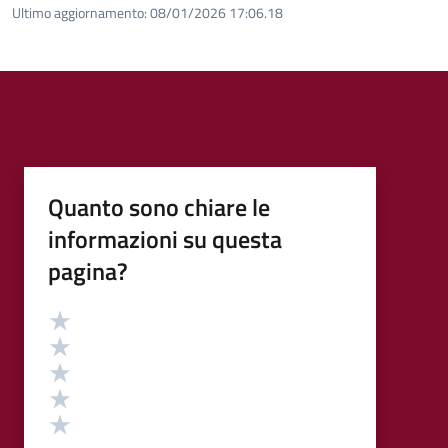
Ultimo aggiornamento:
08/01/2026 17:06.18
Quanto sono chiare le
informazioni su questa
pagina?
Valutazione
Valuta 5 stelle su 5
Valuta 4 stelle su 5
Valuta 3 stelle su 5
Valuta 2 stelle su 5
Valuta 1 stelle su 5