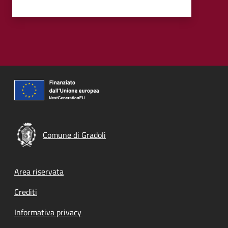
Comune di Gradoli
Footer menu
Area riservata
Crediti
Informativa privacy