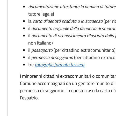
documentazione attestante la nomina di tutore 
tutore legale)
la
carta d'identità scaduta o in scadenza
(per ri
il
documento originale della denuncia di smarri
il
documento di riconoscimento rilasciato dalla 
non italiano)
il
passaporto
(per cittadino extracomunitario)
il
permesso di soggiorno
(per cittadino extrac
tre
fotografie formato tessera
.
I minorenni cittadini extracomunitari o comunitari
Comune accompagnati da un genitore munito di 
permesso di soggiorno. In questo caso la carta d'i
l'espatrio.