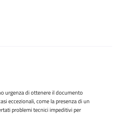
anno urgenza di ottenere il documento
casi eccezionali, come la presenza di un
ati problemi tecnici impeditivi per