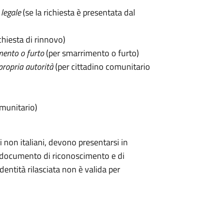
legale
(se la richiesta è presentata dal
chiesta di rinnovo)
mento o furto
(per smarrimento o furto)
propria autorità
(per cittadino comunitario
omunitario)
 non italiani, devono presentarsi in
documento di riconoscimento e di
dentità rilasciata non è valida per