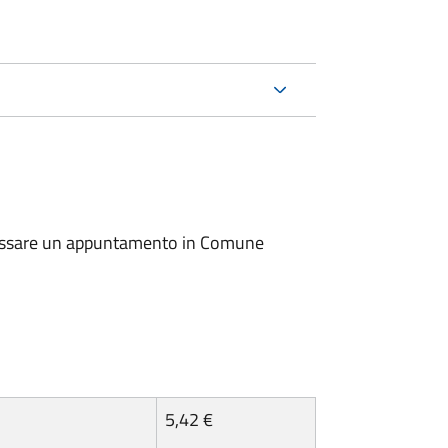
io fissare un appuntamento in Comune
5,42 €