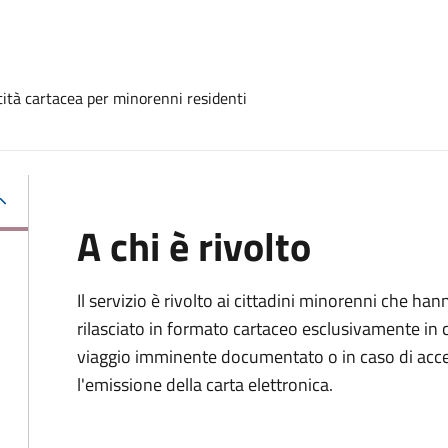
ntità cartacea per minorenni residenti
A chi è rivolto
Il servizio è rivolto ai cittadini minorenni che h
rilasciato in formato cartaceo esclusivamente in 
viaggio imminente documentato o in caso di accert
l'emissione della carta elettronica.