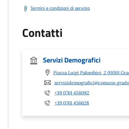
Termini e condizioni di servizio
Contatti
Servizi Demografici
Piazza Luigi Palombini, 2 01010 Gra
servizidemografici@comune.gradoli
+39 0761 456082
+39 0761 456628