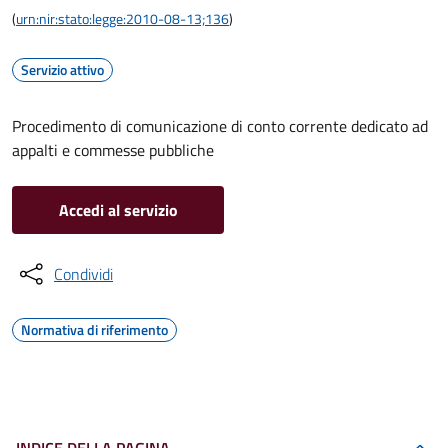
(
urn:nir:stato:legge:2010-08-13;136
)
Servizio attivo
Procedimento di comunicazione di conto corrente dedicato ad
appalti e commesse pubbliche
Accedi al servizio
Condividi
Normativa di riferimento