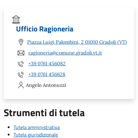
Ufficio Ragioneria
Piazza Luigi Palombini, 2 01010 Gradoli (VT)
ragioneria@comune.gradoli.vt.it
+39 0761 456082
+39 0761 456628
Angelo
Antonuzzi
Strumenti di tutela
Tutela amministrativa
Tutela giurisdizionale