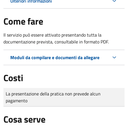
Ulteriori informazioni
Come fare
Il servizio può essere attivato presentando tutta la
documentazione prevista, consultabile in formato PDF.
Moduli da compilare e documenti da allegare
Costi
Tipo di pagamento
Importo
La presentazione della pratica non prevede alcun
pagamento
Cosa serve