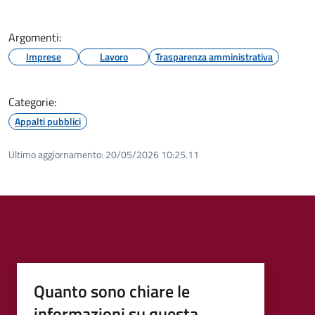
Argomenti:
Imprese
Lavoro
Trasparenza amministrativa
Categorie:
Appalti pubblici
Ultimo aggiornamento:
20/05/2026 10:25.11
Quanto sono chiare le
informazioni su questa