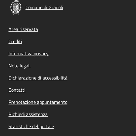
Comune di Gradoli
Footer menu
Area riservata
Crediti
Informativa privacy
Note legali
Dichiarazione di accessibilità
Contatti
Prenotazione appuntamento
Richiedi assistenza
Statistiche del portale