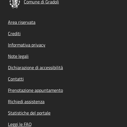
Comune di Gradoli
Footer menu
Area riservata
Crediti
Informativa privacy
Note legali
Dichiarazione di accessibilità
Contatti
Prenotazione appuntamento
Richiedi assistenza
Statistiche del portale
Leggi le FAQ