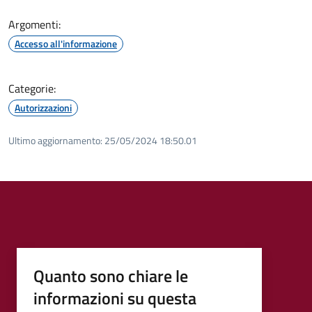
Argomenti:
Accesso all'informazione
Categorie:
Autorizzazioni
Ultimo aggiornamento:
25/05/2024 18:50.01
Quanto sono chiare le
informazioni su questa