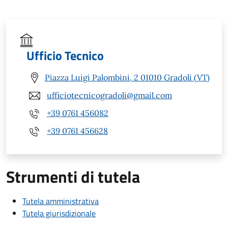
Ufficio Tecnico
Piazza Luigi Palombini, 2 01010 Gradoli (VT)
ufficiotecnicogradoli@gmail.com
+39 0761 456082
+39 0761 456628
Strumenti di tutela
Tutela amministrativa
Tutela giurisdizionale