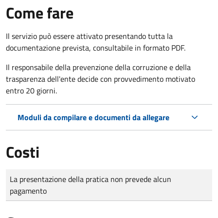
Come fare
Il servizio può essere attivato presentando tutta la
documentazione prevista, consultabile in formato PDF.
Il r
esponsabile della prevenzione della corruzione e della
trasparenza dell'ente decide con provvedimento motivato
entro 20 giorni.
Moduli da compilare e documenti da allegare
Costi
Tipo di pagamento
Importo
La presentazione della pratica non prevede alcun
pagamento