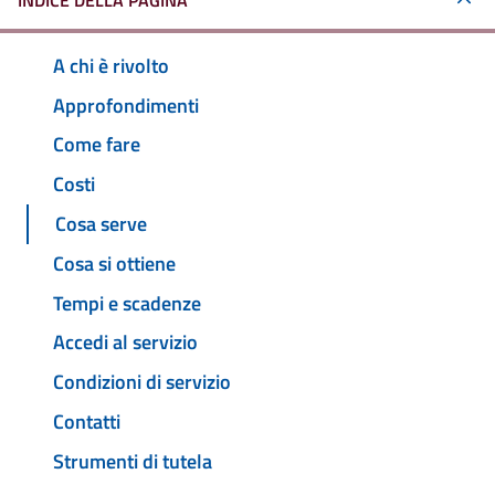
INDICE DELLA PAGINA
A chi è rivolto
Approfondimenti
Come fare
Costi
Cosa serve
Cosa si ottiene
Tempi e scadenze
Accedi al servizio
Condizioni di servizio
Contatti
Strumenti di tutela