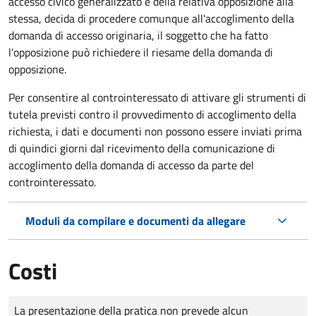
accesso civico generalizzato e della relativa opposizione alla
stessa, decida di procedere comunque all'accoglimento della
domanda di accesso originaria, il soggetto che ha fatto
l'opposizione può richiedere il riesame della domanda di
opposizione.
Per consentire al controinteressato di attivare gli strumenti di
tutela previsti contro il provvedimento di accoglimento della
richiesta, i dati e documenti non possono essere inviati prima
di quindici giorni dal ricevimento della comunicazione di
accoglimento della domanda di accesso da parte del
controinteressato.
Moduli da compilare e documenti da allegare
Costi
Tipo di pagamento
Importo
La presentazione della pratica non prevede alcun