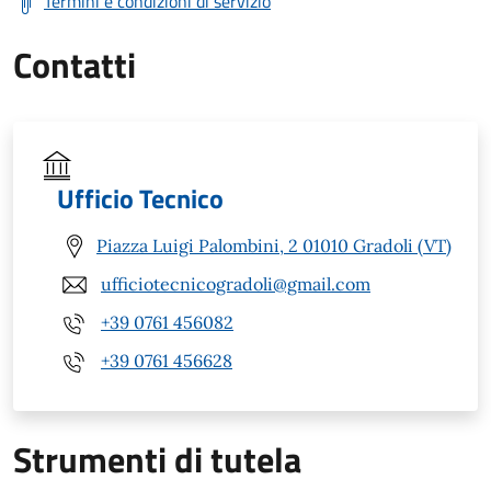
Termini e condizioni di servizio
Contatti
Ufficio Tecnico
Piazza Luigi Palombini, 2 01010 Gradoli (VT)
ufficiotecnicogradoli@gmail.com
+39 0761 456082
+39 0761 456628
Strumenti di tutela