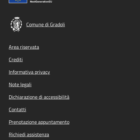
Comune di Gradoli
Footer menu
Area riservata
Crediti
Informativa privacy
Note legali
Dichiarazione di accessibilità
Contatti
Prenotazione appuntamento
Richiedi assistenza