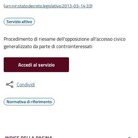
(
urn:nir:stato:decreto.legislativo:2013-03-14;33
)
Servizio attivo
Procedimento di riesame dell'opposizione all'accesso civico
generalizzato da parte di controinteressati
Accedi al servizio
Condividi
Normativa di riferimento