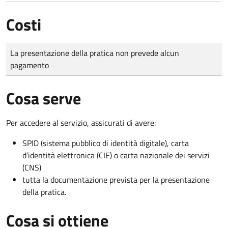
Costi
Tipo di pagamento
Importo
La presentazione della pratica non prevede alcun
pagamento
Cosa serve
Per accedere al servizio, assicurati di avere:
SPID (sistema pubblico di identità digitale), carta
d’identità elettronica (CIE) o carta nazionale dei servizi
(CNS)
tutta la documentazione prevista per la presentazione
della pratica.
Cosa si ottiene