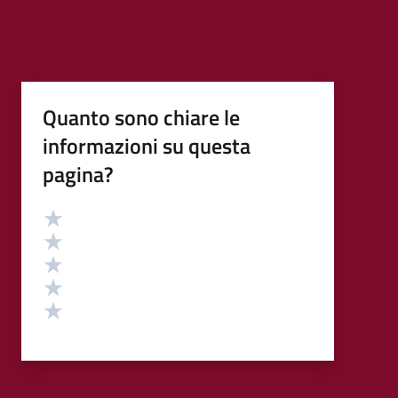
Quanto sono chiare le
informazioni su questa
pagina?
Valutazione
Valuta 5 stelle su 5
Valuta 4 stelle su 5
Valuta 3 stelle su 5
Valuta 2 stelle su 5
Valuta 1 stelle su 5