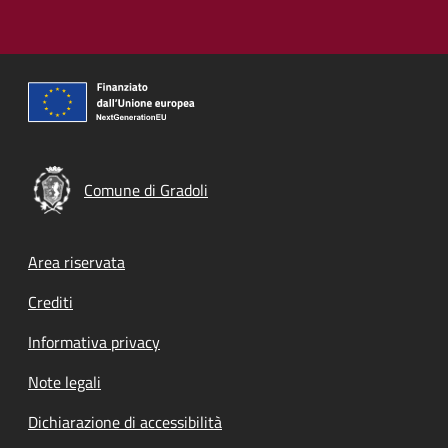
Comune di Gradoli
Footer menu
Area riservata
Crediti
Informativa privacy
Note legali
Dichiarazione di accessibilità