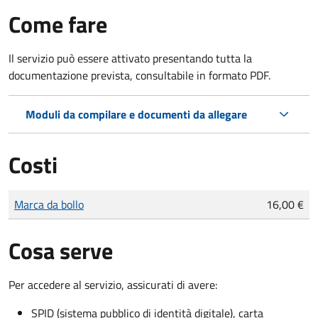
Come fare
Il servizio può essere attivato presentando tutta la
documentazione prevista, consultabile in formato PDF.
Moduli da compilare e documenti da allegare
Costi
Tipo di pagamento
Importo
Marca da bollo
16,00 €
Cosa serve
Per accedere al servizio, assicurati di avere:
SPID (sistema pubblico di identità digitale), carta