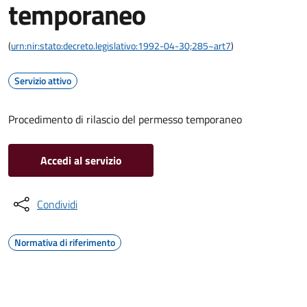
temporaneo
(
urn:nir:stato:decreto.legislativo:1992-04-30;285~art7
)
Servizio attivo
Procedimento di rilascio del permesso temporaneo
Accedi al servizio
Condividi
Normativa di riferimento