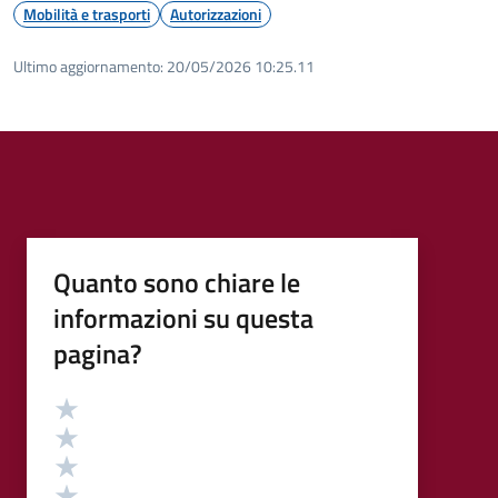
Mobilità e trasporti
Autorizzazioni
Ultimo aggiornamento:
20/05/2026 10:25.11
Quanto sono chiare le
informazioni su questa
pagina?
Valutazione
Valuta 5 stelle su 5
Valuta 4 stelle su 5
Valuta 3 stelle su 5
Valuta 2 stelle su 5