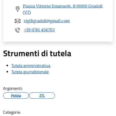
Piazza Vittorio Emanuele, 8 01010 Gradoli
(VT)
vigiligradoli@gmail.com
+39 0761 456703
Strumenti di tutela
Tutela amministrativa
Tutela giurisdizionale
Argomenti:
Polizia
ZTL
Categorie: