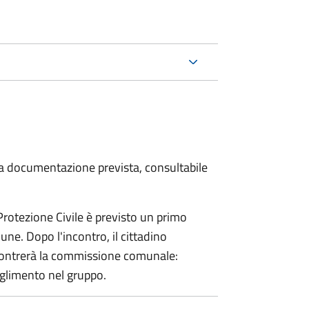
 la documentazione prevista, consultabile
 Protezione Civile è previsto un primo
ne. Dopo l'incontro, il cittadino
incontrerà la commissione comunale:
glimento nel gruppo.