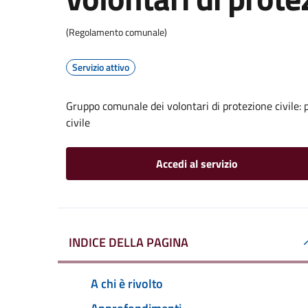
(Regolamento comunale)
Servizio attivo
Gruppo comunale dei volontari di protezione civile: 
civile
Accedi al servizio
INDICE DELLA PAGINA
A chi è rivolto