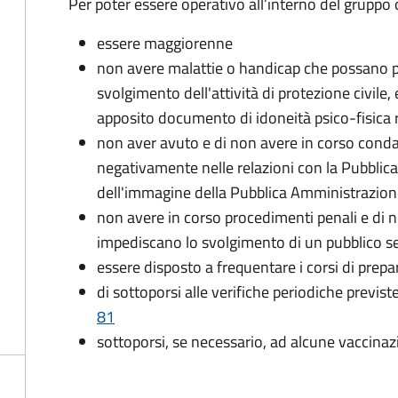
Per poter essere operativo all’interno del gruppo o
essere maggiorenne
non avere malattie o handicap che possano pr
svolgimento dell'attività di protezione civile,
apposito documento di idoneità psico-fisica 
non aver avuto e di non avere in corso conda
negativamente nelle relazioni con la Pubblic
dell'immagine della Pubblica Amministrazio
non avere in corso procedimenti penali e di 
impediscano lo svolgimento di un pubblico se
essere disposto a frequentare i corsi di pre
di sottoporsi alle verifiche periodiche previst
81
sottoporsi, se necessario, ad alcune vaccinaz