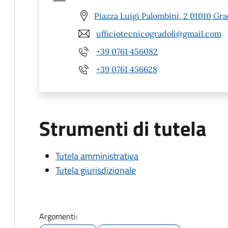
Piazza Luigi Palombini, 2 01010 Gra
ufficiotecnicogradoli@gmail.com
+39 0761 456082
+39 0761 456628
Strumenti di tutela
Tutela amministrativa
Tutela giurisdizionale
Argomenti: