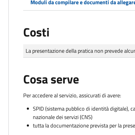
Moduli da compilare e documenti da allegar
Costi
Tipo di pagamento
Importo
La presentazione della pratica non prevede al
Cosa serve
Per accedere al servizio, assicurati di avere:
SPID (sistema pubblico di identità digitale), ca
nazionale dei servizi (CNS)
tutta la documentazione prevista per la prese