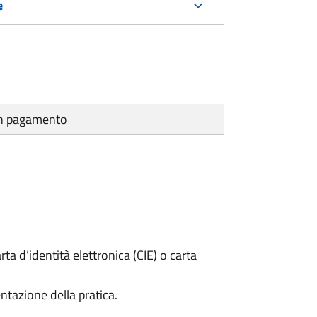
e
cun pagamento
rta d’identità elettronica (CIE) o carta
ntazione della pratica.