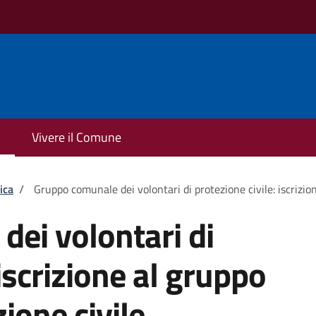
Vivere il Comune
ica
/
Gruppo comunale dei volontari di protezione civile: iscrizion
ei volontari di
 iscrizione al gruppo
zione civile