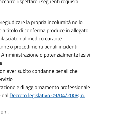
ccorre rispettare i seguenti requisiti:
egiudicare la propria incolumità nello
 e a titolo di conferma produce in allegato
rilasciato dal medico curante
nne o procedimenti penali incidenti
a Amministrazione o potenzialmente lesivi
ne
non aver subìto condanne penali che
rvizio
parazione e di aggiornamento professionale
e dal
Decreto legislativo 09/04/2008, n.
ioni.