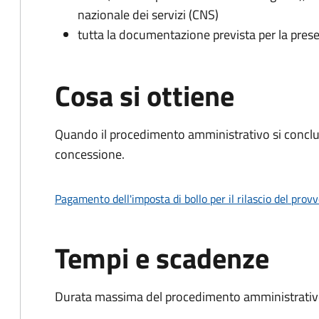
nazionale dei servizi (CNS)
tutta la documentazione prevista per la prese
Cosa si ottiene
Quando il procedimento amministrativo si conclu
concessione.
Pagamento dell'imposta di bollo per il rilascio del prov
Tempi e scadenze
Durata massima del procedimento amministrativo