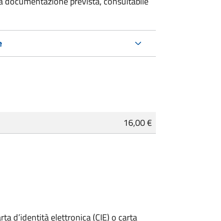
 la documentazione prevista, consultabile
e
16,00 €
rta d’identità elettronica (CIE) o carta