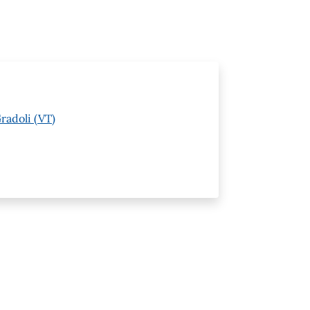
radoli (VT)