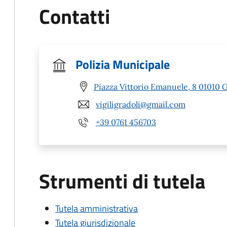
Contatti
Polizia Municipale
Piazza Vittorio Emanuele, 8 01010 G
vigiligradoli@gmail.com
+39 0761 456703
Strumenti di tutela
Tutela amministrativa
Tutela giurisdizionale