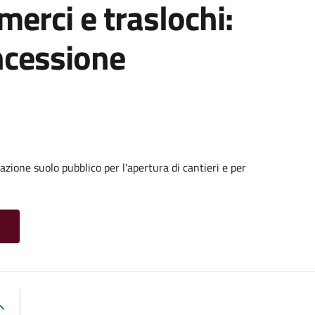
 merci e traslochi:
ncessione
zione suolo pubblico per l'apertura di cantieri e per