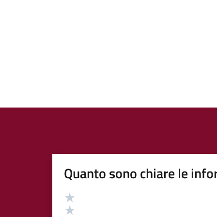
Quanto sono chiare le info
Valutazione
Valuta 5 stelle su 5
Valuta 4 stelle su 5