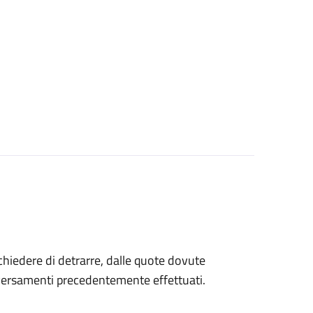
 chiedere di detrarre, dalle quote dovute
 versamenti precedentemente effettuati.