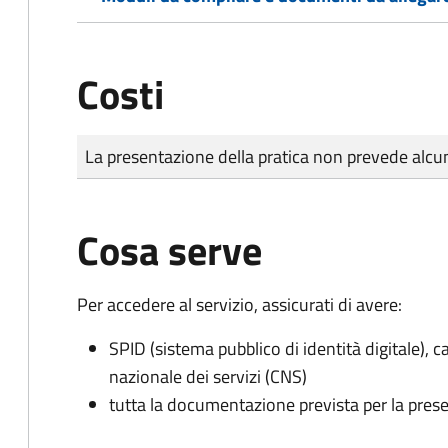
Costi
Tipo di pagamento
Importo
La presentazione della pratica non prevede al
Cosa serve
Per accedere al servizio, assicurati di avere:
SPID (sistema pubblico di identità digitale), ca
nazionale dei servizi (CNS)
tutta la documentazione prevista per la prese