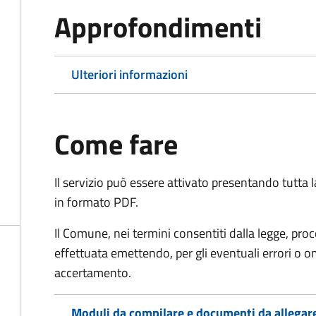
Approfondimenti
Ulteriori informazioni
Come fare
Il servizio può essere attivato presentando tutta
in formato PDF.
Il Comune, nei termini consentiti dalla legge, pr
effettuata emettendo, per gli eventuali errori o 
accertamento.
Moduli da compilare e documenti da allegar