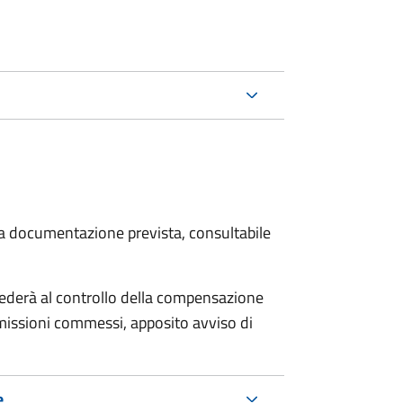
 la documentazione prevista, consultabile
ocederà al controllo della compensazione
omissioni commessi, apposito avviso di
e