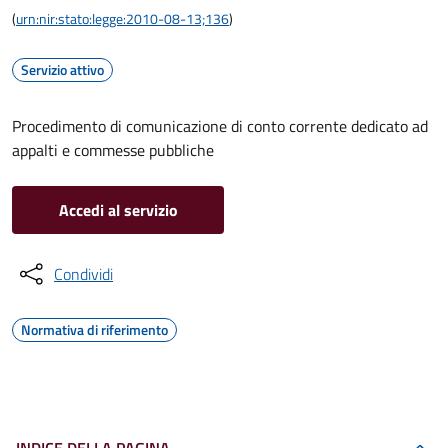
(
urn:nir:stato:legge:2010-08-13;136
)
Servizio attivo
Procedimento di comunicazione di conto corrente dedicato ad
appalti e commesse pubbliche
Accedi al servizio
Condividi
Normativa di riferimento