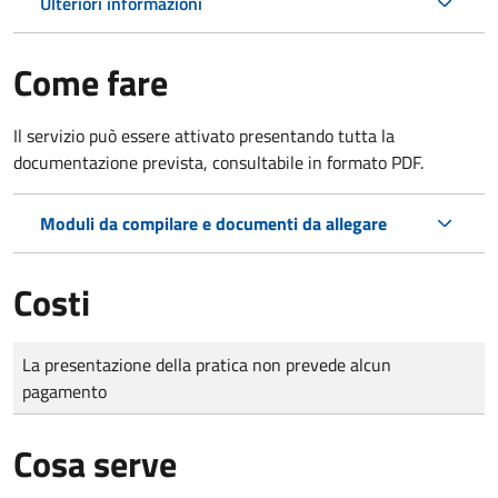
Ulteriori informazioni
Come fare
Il servizio può essere attivato presentando tutta la
documentazione prevista, consultabile in formato PDF.
Moduli da compilare e documenti da allegare
Costi
Tipo di pagamento
Importo
La presentazione della pratica non prevede alcun
pagamento
Cosa serve