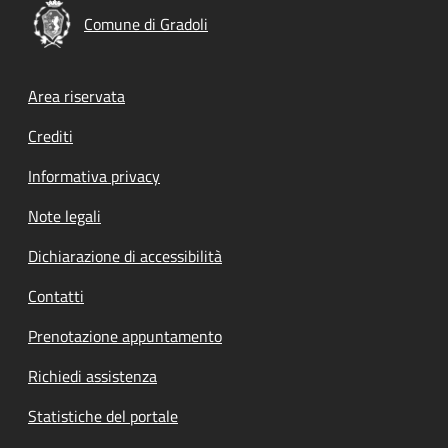
Comune di Gradoli
Footer menu
Area riservata
Crediti
Informativa privacy
Note legali
Dichiarazione di accessibilità
Contatti
Prenotazione appuntamento
Richiedi assistenza
Statistiche del portale