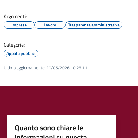
Argomenti:
Imprese
Lavoro
Trasparenza amministrativa
Categorie:
Appalti pubblici
Ultimo aggiornamento:
20/05/2026 10:25.11
Quanto sono chiare le
informazioni su questa