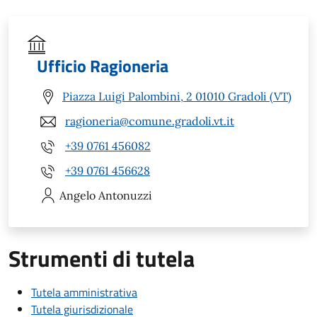
Ufficio Ragioneria
Piazza Luigi Palombini, 2 01010 Gradoli (VT)
ragioneria@comune.gradoli.vt.it
+39 0761 456082
+39 0761 456628
Angelo
Antonuzzi
Strumenti di tutela
Tutela amministrativa
Tutela giurisdizionale