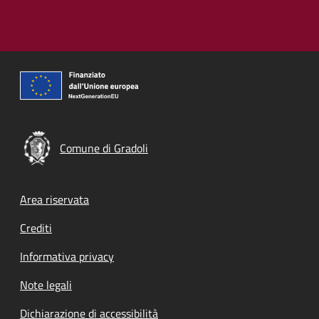
Comune di Gradoli
Footer menu
Area riservata
Crediti
Informativa privacy
Note legali
Dichiarazione di accessibilità