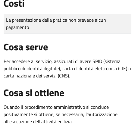
Costi
Tipo di pagamento
Importo
La presentazione della pratica non prevede alcun
pagamento
Cosa serve
Per accedere al servizio, assicurati di avere SPID (sistema
pubblico di identità digitale), carta d’identità elettronica (CIE) o
carta nazionale dei servizi (CNS).
Cosa si ottiene
Quando il procedimento amministrativo si conclude
positivamente si ottiene, se necessaria, l'autorizzazione
all'esecuzione dell'attività edilizia.