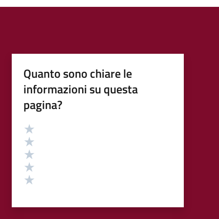
Quanto sono chiare le
informazioni su questa
pagina?
Valutazione
Valuta 5 stelle su 5
Valuta 4 stelle su 5
Valuta 3 stelle su 5
Valuta 2 stelle su 5
Valuta 1 stelle su 5