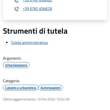
+39 0761 456082
+39 0761 456628
Strumenti di tutela
Tutela amministrativa
Argomenti:
Urbanizzazione
Categorie:
Catasto e urbanistica
Autorizzazioni
Ultimo aggiornamento:
12/04/2024 10:52.29