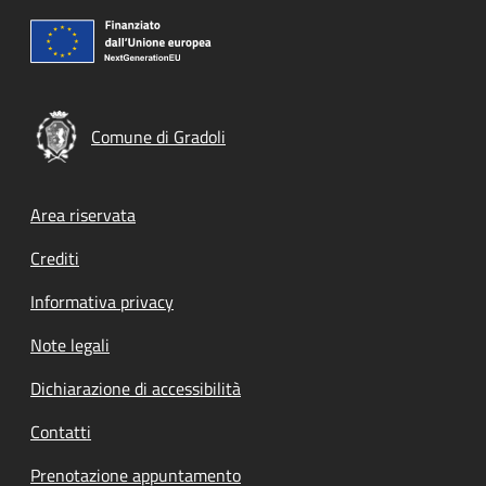
Comune di Gradoli
Footer menu
Area riservata
Crediti
Informativa privacy
Note legali
Dichiarazione di accessibilità
Contatti
Prenotazione appuntamento