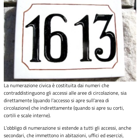
La numerazione civica è costituita dai numeri che
contraddistinguono gli accessi alle aree di circolazione, sia
direttamente (quando l’accesso si apre sull’area di
circolazione) che indirettamente (quando si apre su corti,
cortili e scale interne).
L’obbligo di numerazione si estende a tutti gli accessi, anche
secondari, che immettono in abitazioni, uffici ed esercizi,