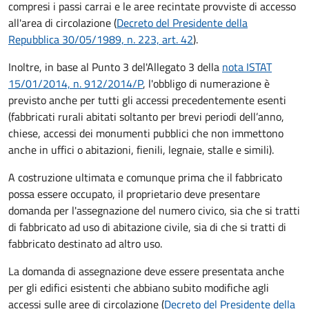
compresi i passi carrai e le aree recintate provviste di accesso
all'area di circolazione (
Decreto del Presidente della
Repubblica 30/05/1989, n. 223, art. 42
).
Inoltre, in base al Punto 3 del'Allegato 3 della
nota ISTAT
15/01/2014, n. 912/2014/P
, l'obbligo di numerazione è
previsto anche per tutti gli accessi precedentemente esenti
(fabbricati rurali abitati soltanto per brevi periodi dell’anno,
chiese, accessi dei monumenti pubblici che non immettono
anche in uffici o abitazioni, fienili, legnaie, stalle e simili).
A costruzione ultimata e comunque prima che il fabbricato
possa essere occupato, il proprietario deve presentare
domanda per l'assegnazione del numero civico, sia che si tratti
di fabbricato ad uso di abitazione civile, sia di che si tratti di
fabbricato destinato ad altro uso.
La domanda di assegnazione deve essere presentata anche
per gli edifici esistenti che abbiano subito modifiche agli
accessi sulle aree di circolazione (
Decreto del Presidente della