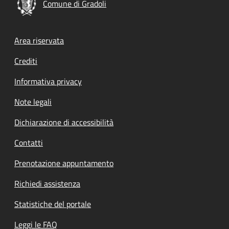
Comune di Gradoli
Footer menu
Area riservata
Crediti
Informativa privacy
Note legali
Dichiarazione di accessibilità
Contatti
Prenotazione appuntamento
Richiedi assistenza
Statistiche del portale
Leggi le FAQ