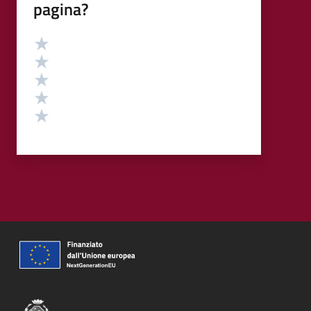
pagina?
Valutazione
Valuta 5 stelle su 5
Valuta 4 stelle su 5
Valuta 3 stelle su 5
Valuta 2 stelle su 5
Valuta 1 stelle su 5