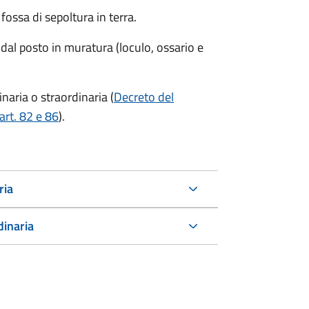
ossa di sepoltura in terra.
 dal posto in muratura (loculo, ossario e
aria o straordinaria (
Decreto del
art. 82 e 86
).
ria
dinaria