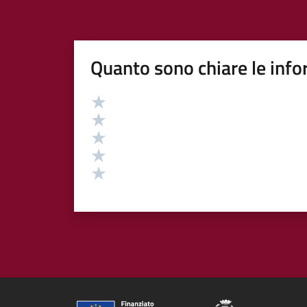
Quanto sono chiare le info
Valutazione
Valuta 5 stelle su 5
Valuta 4 stelle su 5
Valuta 3 stelle su 5
Valuta 2 stelle su 5
Valuta 1 stelle su 5