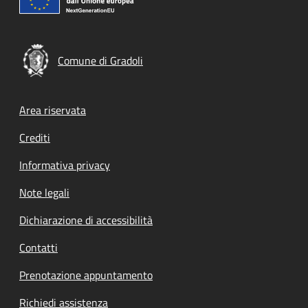
Comune di Gradoli
Footer menu
Area riservata
Crediti
Informativa privacy
Note legali
Dichiarazione di accessibilità
Contatti
Prenotazione appuntamento
Richiedi assistenza