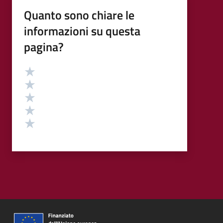
Quanto sono chiare le
informazioni su questa
pagina?
Valutazione
Valuta 5 stelle su 5
Valuta 4 stelle su 5
Valuta 3 stelle su 5
Valuta 2 stelle su 5
Valuta 1 stelle su 5