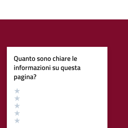
Quanto sono chiare le
informazioni su questa
pagina?
Valutazione
Valuta 5 stelle su 5
Valuta 4 stelle su 5
Valuta 3 stelle su 5
Valuta 2 stelle su 5
Valuta 1 stelle su 5