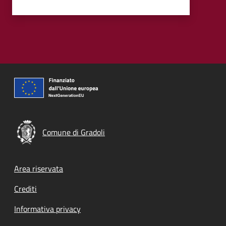
Comune di Gradoli
Footer menu
Area riservata
Crediti
Informativa privacy