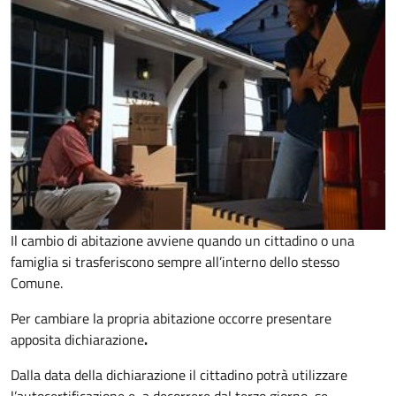
Il cambio di abitazione avviene quando un cittadino o una
famiglia si trasferiscono sempre all’interno dello stesso
Comune.
Per cambiare la propria abitazione occorre presentare
apposita
dichiarazione
.
Dalla data della dichiarazione il cittadino potrà utilizzare
l’autocertificazione e, a decorrere dal terzo giorno, se