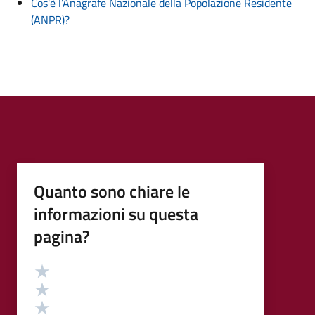
Cos'è l’Anagrafe Nazionale della Popolazione Residente
(ANPR)?
Quanto sono chiare le
informazioni su questa
pagina?
Valutazione
Valuta 5 stelle su 5
Valuta 4 stelle su 5
Valuta 3 stelle su 5