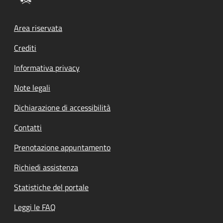
Footer menu
Area riservata
Crediti
Informativa privacy
Note legali
Dichiarazione di accessibilità
Contatti
Prenotazione appuntamento
Richiedi assistenza
Statistiche del portale
Leggi le FAQ