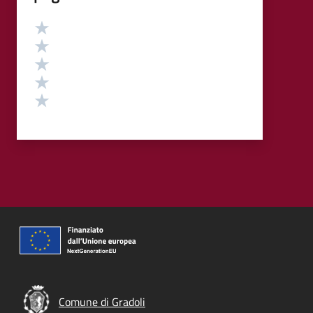
Valutazione
Valuta 5 stelle su 5
Valuta 4 stelle su 5
Valuta 3 stelle su 5
Valuta 2 stelle su 5
Valuta 1 stelle su 5
Comune di Gradoli