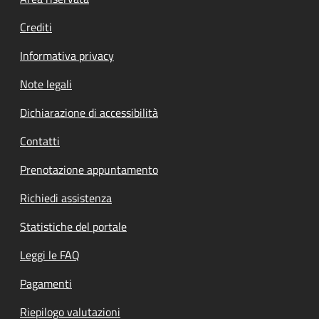
Footer menu
Crediti
Informativa privacy
Note legali
Dichiarazione di accessibilità
Contatti
Prenotazione appuntamento
Richiedi assistenza
Statistiche del portale
Leggi le FAQ
Pagamenti
Riepilogo valutazioni