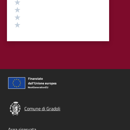
Valuta 4 stelle su 5
Valuta 3 stelle su 5
Valuta 2 stelle su 5
Valuta 1 stelle su 5
Comune di Gradoli
Area riservata