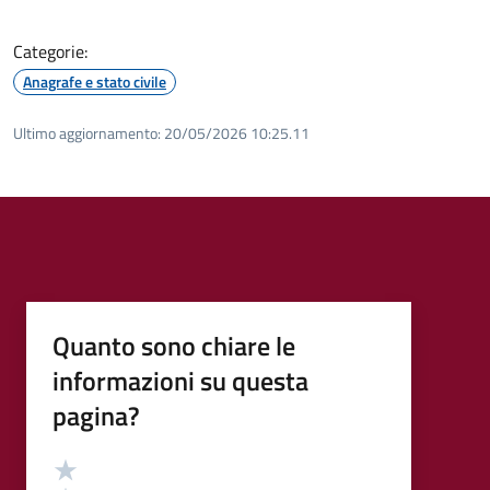
Categorie:
Anagrafe e stato civile
Ultimo aggiornamento:
20/05/2026 10:25.11
Quanto sono chiare le
informazioni su questa
pagina?
Valutazione
Valuta 5 stelle su 5