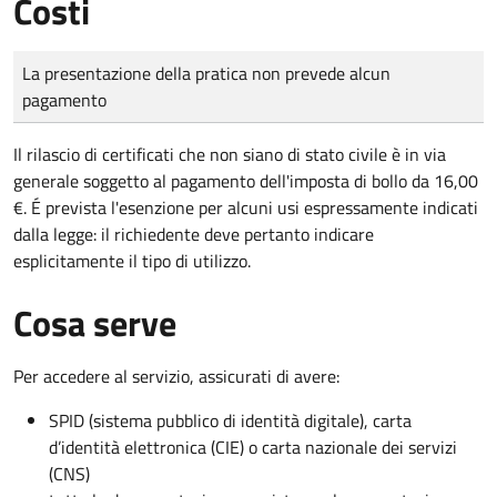
Costi
Tipo di pagamento
Importo
La presentazione della pratica non prevede alcun
pagamento
Il rilascio di certificati che non siano di stato civile è in via
generale soggetto al pagamento dell'imposta di bollo da 16,00
€. É prevista l'esenzione per alcuni usi espressamente indicati
dalla legge: il richiedente deve pertanto indicare
esplicitamente il tipo di utilizzo.
Cosa serve
Per accedere al servizio, assicurati di avere:
SPID (sistema pubblico di identità digitale), carta
d’identità elettronica (CIE) o carta nazionale dei servizi
(CNS)