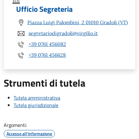
Ufficio Segreteria
Piazza Luigi Palombini, 2 01010 Gradoli (VT)
segretariodigradoli@virgilio.it
+39 0761 456082
+39 0761 456628
Strumenti di tutela
Tutela amministrativa
Tutela giurisdizionale
Argomenti:
Accesso all'informazione