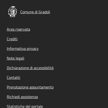
Comune di Gradoli
Footer menu
Area riservata
Crediti
Informativa privacy
Note legali
Dichiarazione di accessibilità
Contatti
Prenotazione appuntamento
Richiedi assistenza
Statistiche del portale