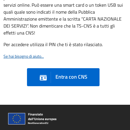
servizi online. Può essere una smart card o un token USB sui
quali quale sono indicati il nome della Pubblica
Amministrazione emittente e la scritta “CARTA NAZIONALE
DEI SERVIZI”. Non dimenticare che la TS-CNS è a tutti gli
effetti una CNS!
Per accedere utilizza il PIN che ti è stato rilasciato.
Se hai bisogno di aiuto...
Entra con CNS